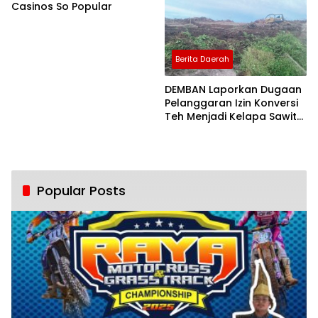
Casinos So Popular
Berita Daerah
DEMBAN Laporkan Dugaan
Pelanggaran Izin Konversi
Teh Menjadi Kelapa Sawit
oleh PTPN IV PalmCo di
Sidamanik
Popular Posts