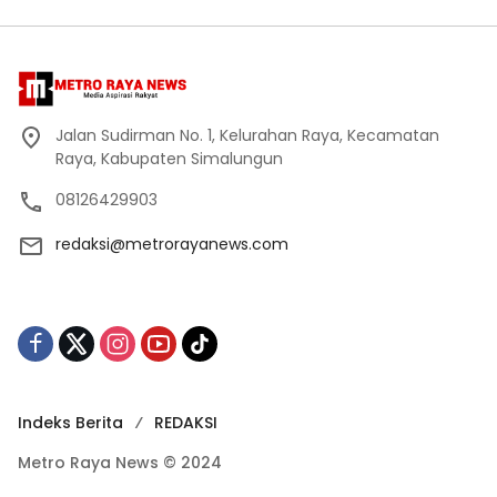
Jalan Sudirman No. 1, Kelurahan Raya, Kecamatan
Raya, Kabupaten Simalungun
08126429903
redaksi@metrorayanews.com
Indeks Berita
REDAKSI
Metro Raya News © 2024