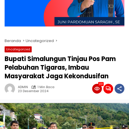
Beranda
Uncategorized
Uncategorized
Bupati Simalungun Tinjau Pos Pam
Pelabuhan Tigaras, Imbau
Masyarakat Jaga Kekondusifan
221
ADMIN
1 Min Baca
23 Desember 2024