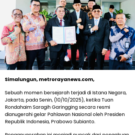
Simalungun, metrorayanews.com,
Sebuah momen bersejarah terjadi di Istana Negara,
Jakarta, pada Senin, (10/10/2025), ketika Tuan
Rondahaim Saragih Garingging secara resmi
dianugerahi gelar Pahlawan Nasional oleh Presiden
Republik Indonesia, Prabowo Subianto.
Penganugerahan ini menjadi puncak dari pengakuan