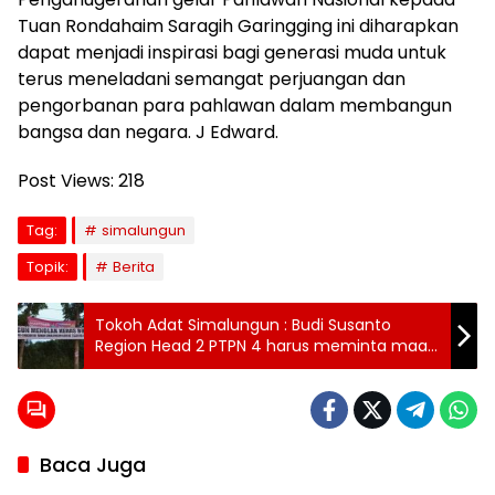
Tuan Rondahaim Saragih Garingging ini diharapkan
dapat menjadi inspirasi bagi generasi muda untuk
terus meneladani semangat perjuangan dan
pengorbanan para pahlawan dalam membangun
bangsa dan negara. J Edward.
Post Views:
218
Tag:
simalungun
Topik:
Berita
Tokoh Adat Simalungun : Budi Susanto
Region Head 2 PTPN 4 harus meminta maaf
secara adat Simalungun.
Baca Juga