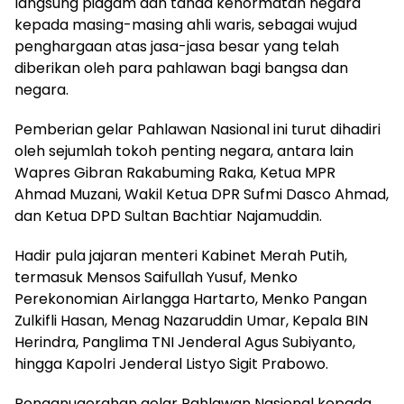
langsung piagam dan tanda kehormatan negara
kepada masing-masing ahli waris, sebagai wujud
penghargaan atas jasa-jasa besar yang telah
diberikan oleh para pahlawan bagi bangsa dan
negara.
Pemberian gelar Pahlawan Nasional ini turut dihadiri
oleh sejumlah tokoh penting negara, antara lain
Wapres Gibran Rakabuming Raka, Ketua MPR
Ahmad Muzani, Wakil Ketua DPR Sufmi Dasco Ahmad,
dan Ketua DPD Sultan Bachtiar Najamuddin.
Hadir pula jajaran menteri Kabinet Merah Putih,
termasuk Mensos Saifullah Yusuf, Menko
Perekonomian Airlangga Hartarto, Menko Pangan
Zulkifli Hasan, Menag Nazaruddin Umar, Kepala BIN
Herindra, Panglima TNI Jenderal Agus Subiyanto,
hingga Kapolri Jenderal Listyo Sigit Prabowo.
Penganugerahan gelar Pahlawan Nasional kepada