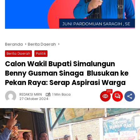
Beranda
Berita Daerah
Berita Daerah
Politik
Calon Wakil Bupati Simalungun
Benny Gusman Sinaga Blusukan ke
Pekan Raya: Serap Aspirasi Warga
210
REDAKSI MRN
1 Min Baca
27 Oktober 2024