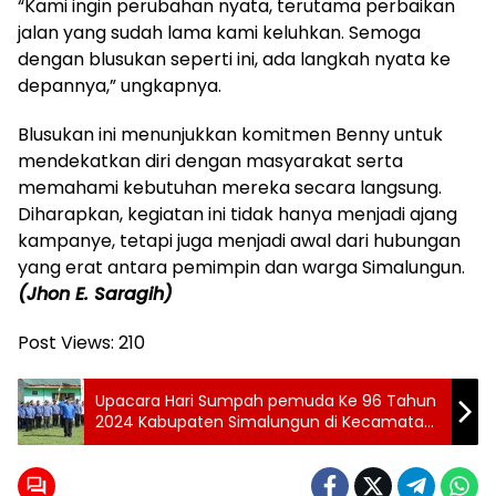
“Kami ingin perubahan nyata, terutama perbaikan
jalan yang sudah lama kami keluhkan. Semoga
dengan blusukan seperti ini, ada langkah nyata ke
depannya,” ungkapnya.
Blusukan ini menunjukkan komitmen Benny untuk
mendekatkan diri dengan masyarakat serta
memahami kebutuhan mereka secara langsung.
Diharapkan, kegiatan ini tidak hanya menjadi ajang
kampanye, tetapi juga menjadi awal dari hubungan
yang erat antara pemimpin dan warga Simalungun.
(Jhon E. Saragih)
Post Views:
210
Upacara Hari Sumpah pemuda Ke 96 Tahun
2024 Kabupaten Simalungun di Kecamatan
Gunung Maligas