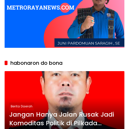
habonaron do bona
Berita Daerah
Jangan Hanya Jalan Rusak Jadi
Komoditas Politik di Pilkada